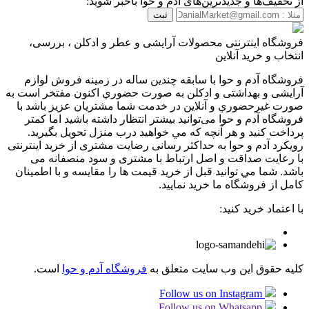
از تخفیف‌ها و جدیدترین‌های آدم و حوا باخبر شوید:
ثبت
فروشگاه اینترنتی محصولات آرایشی و عطر و ادکلن ، بررسی،
انتخاب و خرید آنلاین
فروشگاه آدم و حوا با سابقه چندین ساله در زمينه فروش لوازم
آرایشی و بهداشتی و ادکلن به صورت حضوري اكنون مفتخر است به
صورت غيرحضوري و آنلاين در خدمت شما مشتريان عزيز باشد با
فروشگاه آدم و حوا می‌توانيد بيشتر انتظار داشته باشيد اما كمتر
پرداخت كنيد و هر آنچه كه مي خواهيد درب منزل تحويل بگيريد.
رویکرد آدم و حوا به حداکثر رسانی رضایت مشتری از خرید اینترنتی
با رعایت صداقت و اصل ارتباط با مشتری و سود منصفانه می
باشد. شما مي توانيد قبل از خريد قيمت ها را مقايسه و با اطمينان
كامل از فروشگاه ما خريد نماييد.
با اعتماد خرید کنید:
کلیه حقوق این وب سایت متعلق به
فروشگاه آدم و حوا
است.
Follow us on Instagram
Follow us on Whatsapp