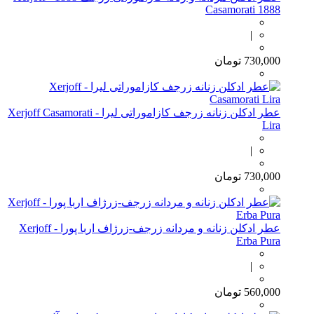
Casamorati 1888
|
730,000
تومان
عطر ادکلن زنانه زرجف کازاموراتی لیرا - Xerjoff Casamorati
Lira
|
730,000
تومان
عطر ادکلن زنانه و مردانه زرجف-زرژاف اربا پورا - Xerjoff
Erba Pura
|
560,000
تومان