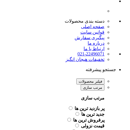
دسته بندی محصولات
صفحه اصلی
قوانین سایت
پیگیری سفارش
درباره ما
ارتباط با ما
021-22496071
تخفیفات هیجان انگیز
جستجو پیشرفته
فیلتر محصولات
مرتب سازی
مرتب سازی
پر بازدید ترین ها
جدید ترین ها
پرفروش ترین ها
قیمت نزولی