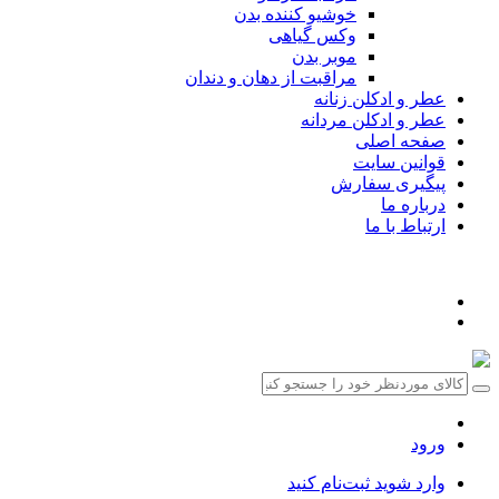
خوشیو کننده بدن
وکس گیاهی
موبر بدن
مراقبت از دهان و دندان
عطر و ادکلن زنانه
عطر و ادکلن مردانه
صفحه اصلی
قوانین سایت
پیگیری سفارش
درباره ما
ارتباط با ما
ورود
وارد شوید
ثبت‌نام کنید