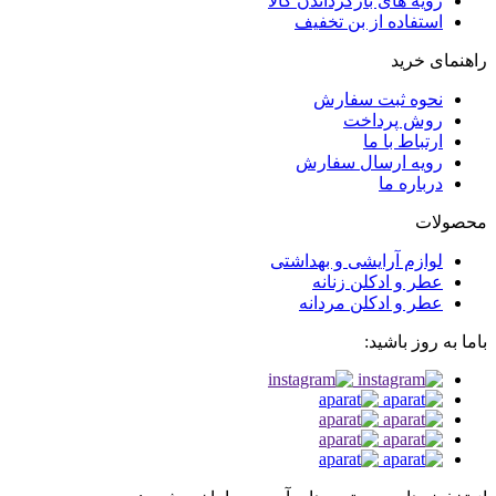
رویه های بازگرداندن کالا
استفاده از بن تخفیف
راهنمای خرید
نحوه ثبت سفارش
روش پرداخت
ارتباط با ما
رویه ارسال سفارش
درباره ما
محصولات
لوازم آرایشی و بهداشتی
عطر و ادکلن زنانه
عطر و ادکلن مردانه
باما به روز باشید: