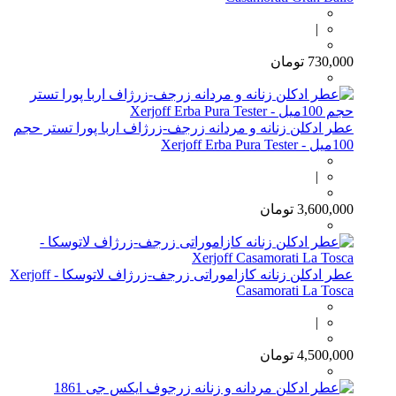
|
730,000
تومان
عطر ادکلن زنانه و مردانه زرجف-زرژاف اربا پورا تستر حجم
100میل - Xerjoff Erba Pura Tester
|
3,600,000
تومان
عطر ادکلن زنانه کازاموراتی زرجف-زرژاف لاتوسکا - Xerjoff
Casamorati La Tosca
|
4,500,000
تومان