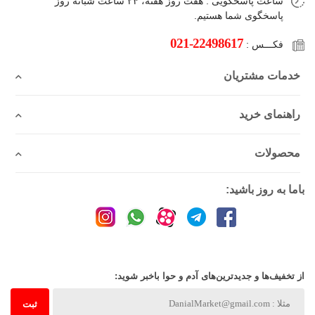
ساعت پاسخگویی :
هفت روز هفته، ۲۴ ساعت شبانه‌ روز
پاسخگوی شما هستیم.
021-22498617
فکـــس :
خدمات مشتریان
راهنمای خرید
محصولات
باما به روز باشید:
از تخفیف‌ها و جدیدترین‌های آدم و حوا باخبر شوید:
ثبت