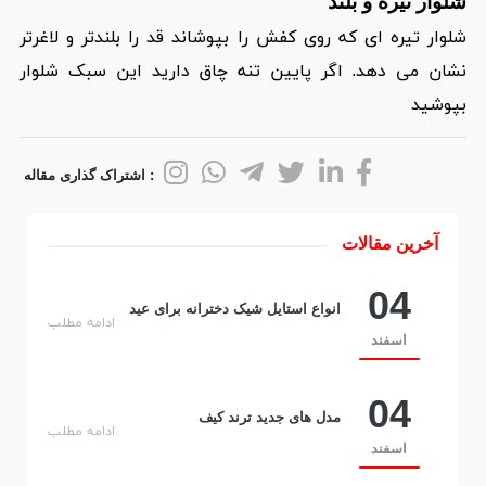
شلوار تیره و بلند
شلوار تیره ای که روی کفش را بپوشاند قد را بلندتر و لاغرتر
نشان می دهد. اگر پایین تنه چاق دارید این سبک شلوار
بپوشید
: اشتراک گذاری مقاله
آخرین مقالات
04
انواع استایل شیک دخترانه برای عید
ادامه مطلب
اسفند
04
مدل های جدید ترند کیف
ادامه مطلب
اسفند